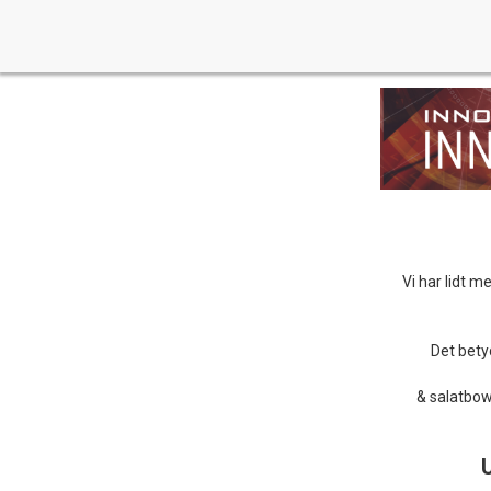
Vi har lidt 
Det bety
& salatbowl